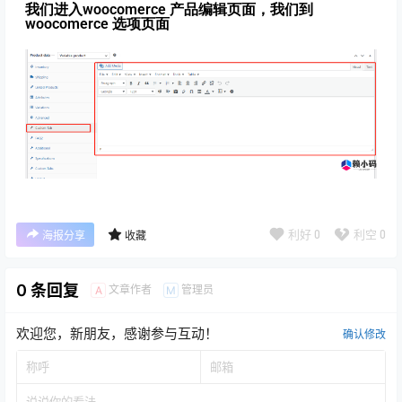
我们进入woocomerce 产品编辑页面，我们到
woocomerce 选项页面
利好
0
利空
0
海报分享
收藏
0 条回复
文章作者
管理员
A
M
欢迎您，新朋友，感谢参与互动！
确认修改