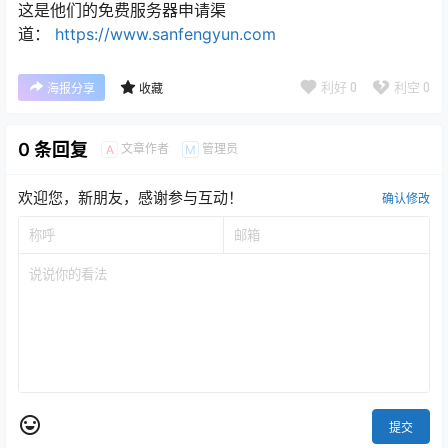
这是他们的免费服务器申请渠
道：
https://www.sanfengyun.com
利好
0
利空
0
海报分享
收藏
0 条回复
文章作者
管理员
A
M
欢迎您，新朋友，感谢参与互动！
确认修改
提交