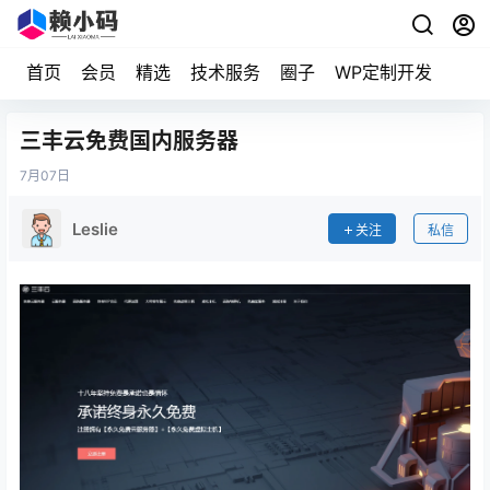
首页
会员
精选
技术服务
圈子
WP定制开发
三丰云免费国内服务器
7月
07日
Leslie
关注
私信