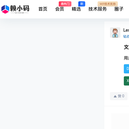
最热门
新
WP技术支持
首页
会员
精选
技术服务
圈子
Les
钻
文
用
X
赞
0