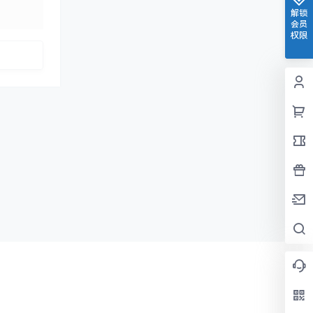
发布
解锁
会员
权限