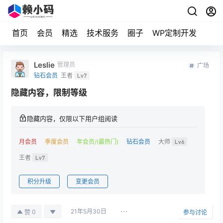
首页
会员
精选
技术服务
圈子
WP定制开发
Leslie
管理员
广场
钻石会员
王者
Lv7
隐藏内容，限制等级
隐藏内容，仅限以下用户组阅读
月会员
季度会员
年会员/(最热门)
钻石会员
大师
Lv6
王者
Lv7
积分升级
变更会员
21年5月30日
0
赞
参与讨论