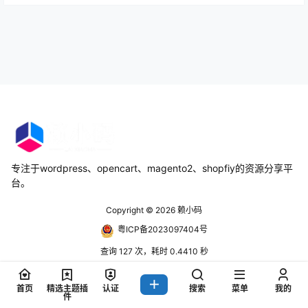
专注于wordpress、opencart、magento2、shopfiy的资源分享平
台。
Copyright © 2026
赖小码
粤ICP备2023097404号
查询 127 次，耗时 0.4410 秒
首页
精选主题插
认证
搜索
菜单
我的
件