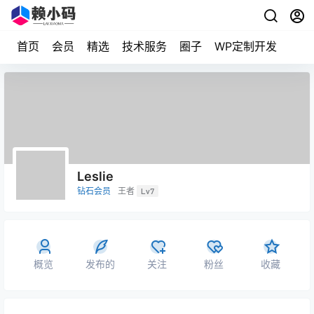
首页
会员
精选
技术服务
圈子
WP定制开发
Leslie
钻石会员
王者
Lv7
概览
发布的
关注
粉丝
收藏