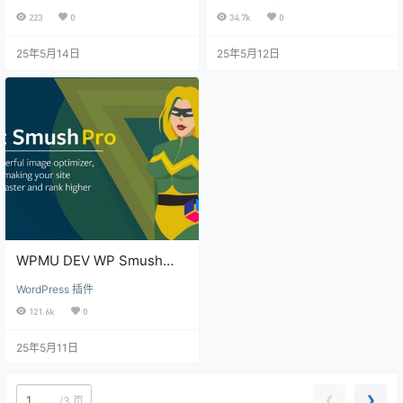
223
0
34.7k
0
25年5月14日
25年5月12日
WPMU DEV WP Smush
Pro
WordPress 插件
121.6k
0
25年5月11日
❮
❯
/
3 页