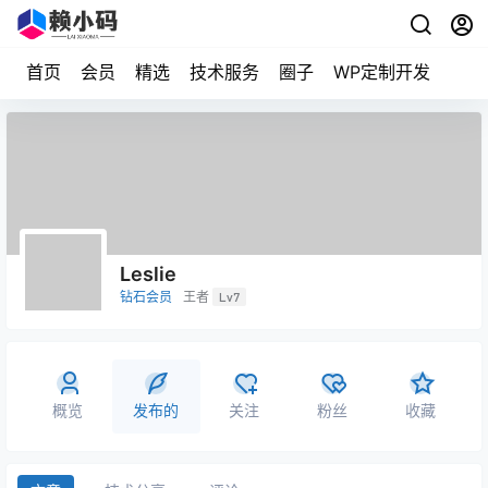
首页
会员
精选
技术服务
圈子
WP定制开发
Leslie
钻石会员
王者
Lv7
概览
发布的
关注
粉丝
收藏