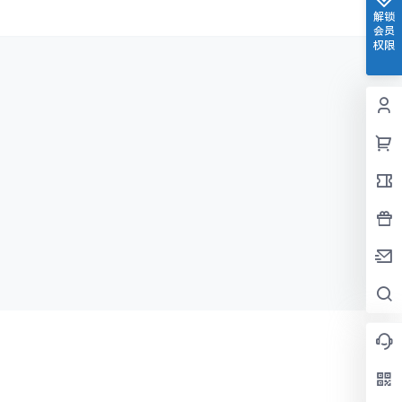
解锁
会员
权限