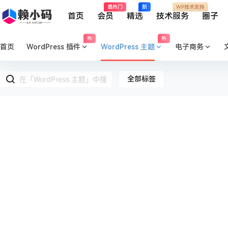
最热门
新
WP技术支持
首页
会员
精选
技术服务
圈子
热
热
首页
WordPress 插件
WordPress 主题
电子商务
全部标签