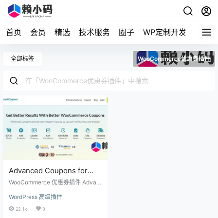
首页
会员
精选
技术服务
圈子
WP定制开发
全部标签
WooCommerce优惠券插件
Advanced Coupons for
WooCommerce Premium
WooCommerce 优惠券插件 Advan
ced Coupons 是最好的 WooComm
WordPress 高级插件
erce 优惠券插件，它为您的优惠券
添加了数十项新功能。此外，它还
22.1k
0
增加了更多功能，包括额外的折扣