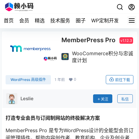
首页
会员
精选
技术服务
圈子
WP定制开发
MemberPress Pro
v1.12.3
WooCommerce积分与忠诚
度计划
0
WordPress 高级插件
1 年前
前往下载
Leslie
关注
私信
打造专业会员与订阅制网站的终极解决方案
MemberPress Pro 是专为WordPress设计的全能型会员订
阅管理插件，帮助内容创作者、教育机构、企业及创业者