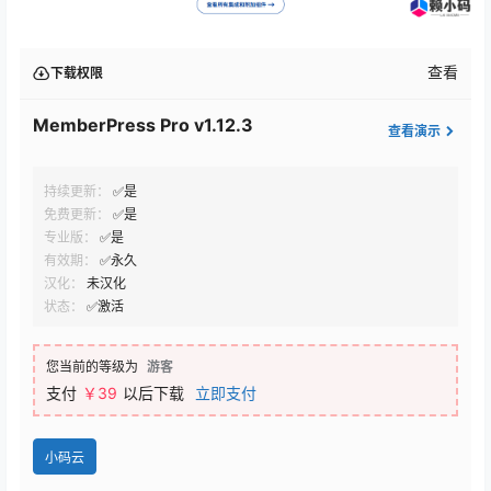
查看
下载权限
MemberPress Pro v1.12.3
查看演示
持续更新：
✅是
免费更新：
✅是
专业版：
✅是
有效期：
✅永久
汉化：
未汉化
状态：
✅激活
您当前的等级为
游客
支付
￥39
以后下载
立即支付
小码云