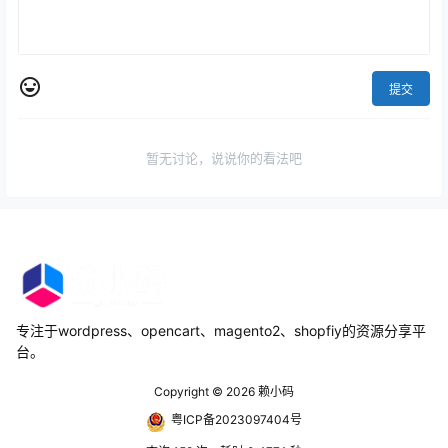
提交
暂无讨论，说说你的看法吧
专注于wordpress、opencart、magento2、shopfiy的资源分享平
台。
Copyright © 2026
赖小码
粤ICP备2023097404号