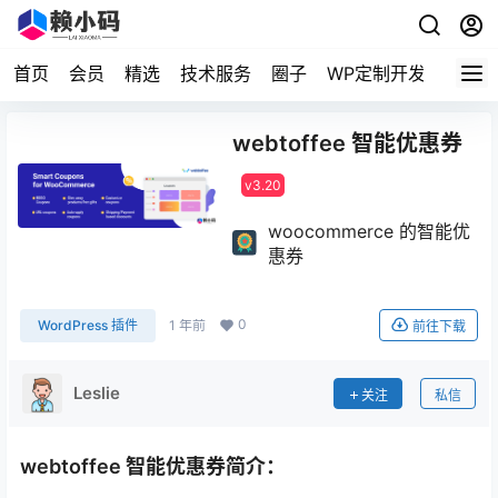
首页
会员
精选
技术服务
圈子
WP定制开发
webtoffee 智能优惠券
v3.20
woocommerce 的智能优
惠券
0
WordPress 插件
1 年前
前往下载
Leslie
关注
私信
webtoffee 智能优惠券简介：