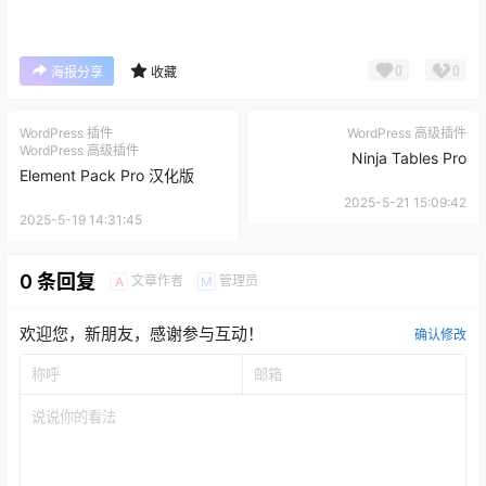
0
0
海报分享
收藏
WordPress 插件
WordPress 高级插件
WordPress 高级插件
Ninja Tables Pro
Element Pack Pro 汉化版
2025-5-21 15:09:42
2025-5-19 14:31:45
0 条回复
文章作者
管理员
A
M
欢迎您，新朋友，感谢参与互动！
确认修改