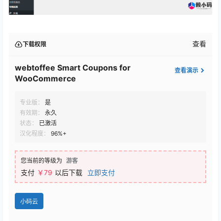
查看
下载权限
webtoffee Smart Coupons for
查看演示
WooCommerce
专业版：
是
有效期：
永久
状态：
已激活
汉化程度：
96%+
您当前的等级为
游客
支付
￥79
以后下载
立即支付
小码云