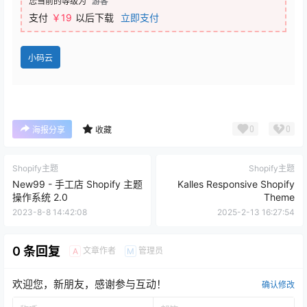
您当前的等级为
游客
支付
￥19
以后下载
立即支付
小码云
0
0
海报分享
收藏
Shopify主题
Shopify主题
New99 - 手工店 Shopify 主题
Kalles Responsive Shopify
操作系统 2.0
Theme
2023-8-8 14:42:08
2025-2-13 16:27:54
0 条回复
文章作者
管理员
A
M
欢迎您，新朋友，感谢参与互动！
确认修改