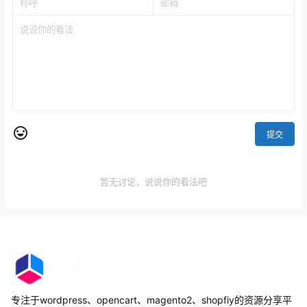
提交
暂无讨论，说说你的看法吧
专注于wordpress、opencart、magento2、shopfiy的资源分享平