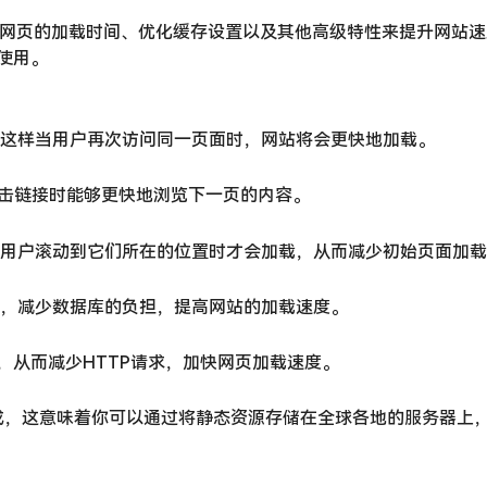
它通过减少网页的加载时间、优化缓存设置以及其他高级特性来提升网站
使用。
缓存，这样当用户再次访问同一页面时，网站将会更快地加载。
点击链接时能够更快地浏览下一页的内容。
，只有当用户滚动到它们所在的位置时才会加载，从而减少初始页面加
库文件，减少数据库的负担，提高网站的加载速度。
t文件，从而减少HTTP请求，加快网页加载速度。
N）的集成，这意味着你可以通过将静态资源存储在全球各地的服务器