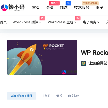
最热门
新
WP技术支持
首页
会员
精选
技术服务
圈子
热
热
首页
WordPress 插件
WordPress 主题
电子商务
WP Rock
让您的网站
0
35.6k
WordPress 插件
1 年前