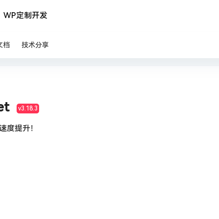
WP定制开发
文档
技术分享
et
v3.18.3
速度提升！