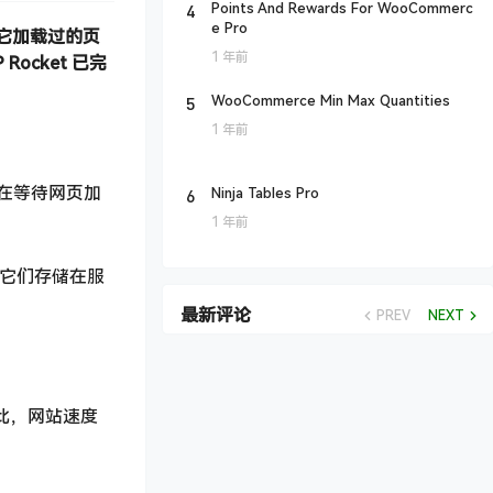
4
Points And Rewards For WooCommerc
e Pro
有它加载过的页
1 年前
ocket 已完
5
WooCommerce Min Max Quantities
1 年前
在等待网页加
6
Ninja Tables Pro
1 年前
它们存储在服
最新评论
PREV
NEXT
因此，网站速度