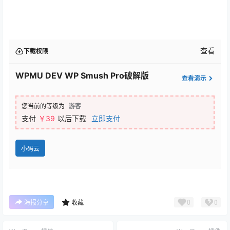
查看
下载权限
WPMU DEV WP Smush Pro破解版
查看演示
您当前的等级为
游客
支付
￥39
以后下载
立即支付
小码云
0
0
海报分享
收藏