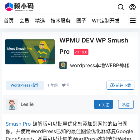
首页
会员
精选
技术服务
圈子
WP定制开发
WPMU DEV WP Smush
Pro
v3.19.0
wordpress本地WEBP神器
0
WordPress 插件
1 年前
前往下载
Leslie
关注
私信
Smush Pro
破解版可以批量优化您添加到网站的每张图
像，并使用WordPress已知的最佳图像优化器修复Google
PageSpeed。甚至可以让你的WordPress本地支持Webp